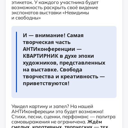
этикеток. У каждого участника будет
возможность раскрыть своё видение
экспонатов выставки «Невидимы
и свободны»
И — внимание! Самая
творческая часть
АНТИконференции —
КВАРТИРНИК в духе эпохи
художников, представленных
на выставке. Свобода
творчества и креативность —
приветствуются!
Увидел картину и запел? На нашей
АНТИконфереции это будет возможно!
Стихи, песни, сценки, перфоманс — палитра
самовыражения не ограничена.
Ждём
смелых, креативных, творческих — тех,