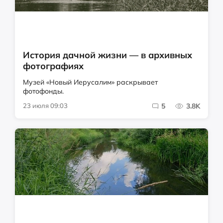
История дачной жизни — в архивных
фотографиях
Музей «Новый Иерусалим» раскрывает
фотофонды.
23 июля 09:03
5
3.8K