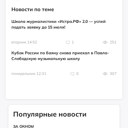
Новости по теме
Школа журналистики «Истра.РФ» 2.0 — успей
подать заявку до 15 июля!
вторник 14:52
1
251
Кубок России по баяну снова приехал в Павло-
Слободскую музыкальную школу
понедельник 12:31
0
307
Популярные новости
ЗА ОКНОМ