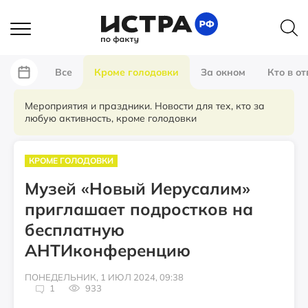
Все
Кроме голодовки
За окном
Кто в от
Мероприятия и праздники. Новости для тех, кто за
любую активность, кроме голодовки
КРОМЕ ГОЛОДОВКИ
Музей «Новый Иерусалим»
приглашает подростков на
бесплатную
АНТИконференцию
ПОНЕДЕЛЬНИК, 1 ИЮЛ 2024, 09:38
1
933