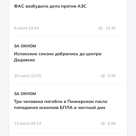
ФАС возбудило дело против АЗС
6 июля 10:44
15.4K
ЗА ОКНОМ
Испанские слизни добрались до центра
Дедовска
30 июля 10:55
9.9K
ЗА ОКНОМ
Три человека погибли в Пионерском после
попадания осколков БПЛА в частный дом
13 июля 09:19
6.8K