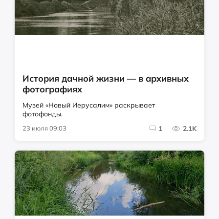
История дачной жизни — в архивных
фотографиях
Музей «Новый Иерусалим» раскрывает
фотофонды.
23 июля 09:03
1
2.1K