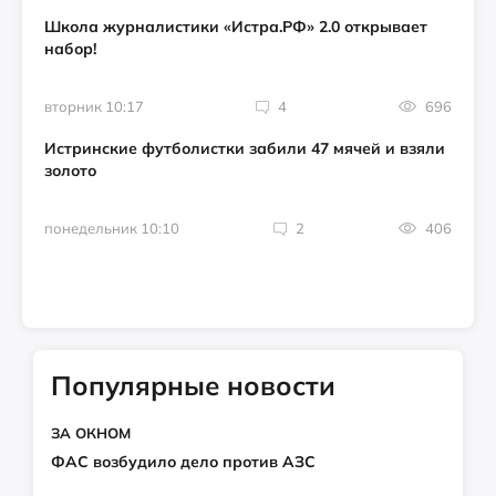
Школа журналистики «Истра.РФ» 2.0 открывает
набор!
вторник 10:17
4
696
Истринские футболистки забили 47 мячей и взяли
золото
понедельник 10:10
2
406
Популярные новости
ЗА ОКНОМ
ФАС возбудило дело против АЗС