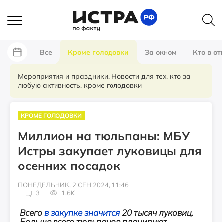
Все
Кроме голодовки
За окном
Кто в от
Мероприятия и праздники. Новости для тех, кто за
любую активность, кроме голодовки
КРОМЕ ГОЛОДОВКИ
Миллион на тюльпаны: МБУ
Истры закупает луковицы для
осенних посадок
ПОНЕДЕЛЬНИК, 2 СЕН 2024, 11:46
3
1.6K
Всего
в закупке значится
20 тысяч луковиц.
Больше всего тюльпанов планируют