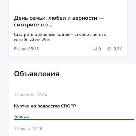
День семьи, любви и верности —
смотрите в а...
Смотреть архивные кадры – словно листать
семейный альбом.
8 июля 08:16
0
3.2K
Объявления
11 августа, 16:04
Куртка на подростка CROPP
Товары
10 июля, 13:28