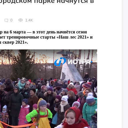
ородском парке начнутся в
0
1.4K
на 6 марта — в этот день начнётся сезон
ет тренировочные старты «Наш лес 2021» и
 сквер 2021».