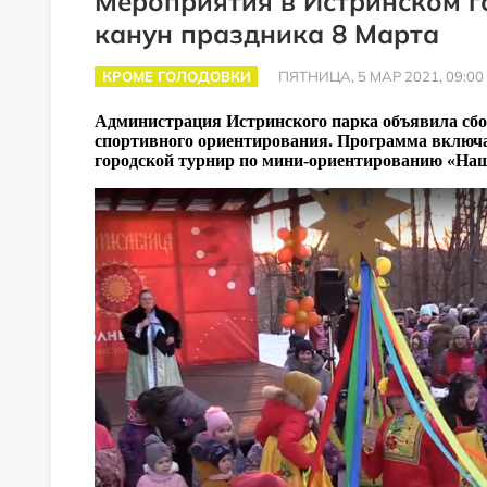
Мероприятия в Истринском г
канун праздника 8 Марта
КРОМЕ ГОЛОДОВКИ
ПЯТНИЦА, 5 МАР 2021, 09:00
Администрация Истринского парка объявила сбор 
спортивного ориентирования. Программа включа
городской турнир по мини-ориентированию «Наш