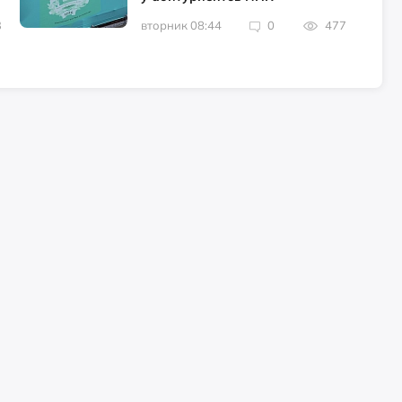
3
вторник 08:44
0
477