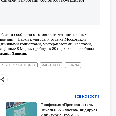
 блинами и пирогами, состоится также концерт
 области сообщили о готовности муниципальных
ные дни. «Парки культуры и отдыха Московской
дничными концертами, мастер-классами, квестами,
ящённые 8 Марта, пройдут в 80 парках», — сообщил
ихаил Хайкин.
РК КУЛЬТУРЫ И ОТДЫХА
МАСЛЕНИЦА
8 МАРТА
ВСЕ НОВОСТИ
Профессия «Преподаватель
начальных классов» лидирует
у абитуриентов ИПК