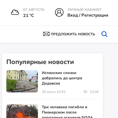
07 АВГУСТА
ЛИЧНЫЙ КАБИНЕТ
Вход / Регистрация
21 °С
ПРЕДЛОЖИТЬ НОВОСТЬ
Популярные новости
Испанские слизни
добрались до центра
Дедовска
30 июля 10:55
10.0K
Три человека погибли в
Пионерском после
попадания осколков БПЛА