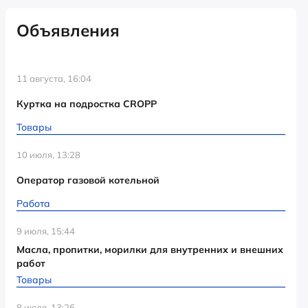
Объявления
11 августа, 16:04
Куртка на подростка CROPP
Товары
10 июля, 13:28
Оператор газовой котельной
Работа
9 июля, 15:44
Масла, пропитки, морилки для внутренних и внешних
работ
Товары
8 июля, 13:26