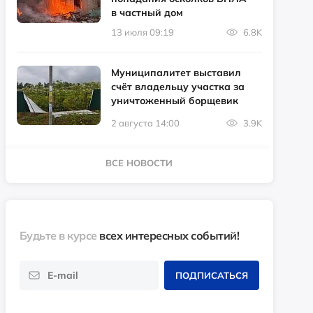
в частный дом
13 июля 09:19
6.8K
Муниципалитет выставил
счёт владельцу участка за
уничтоженный борщевик
2 августа 14:00
3.9K
ВСЕ НОВОСТИ
Будьте в курсе
всех интересных событий!
ПОДПИСАТЬСЯ