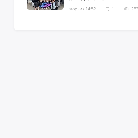
вторник 14:52
1
25