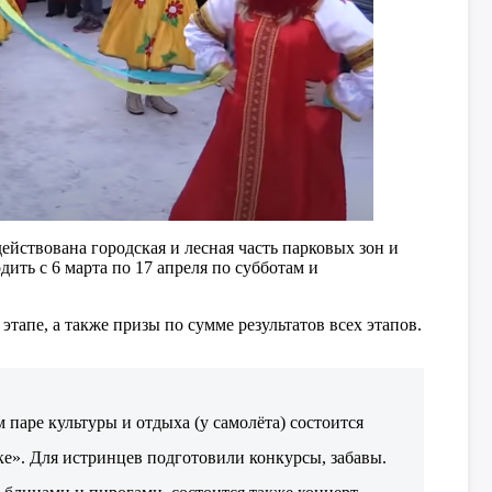
адействована городская и лесная часть парковых зон и
дить с 6 марта по 17 апреля по субботам и
тапе, а также призы по сумме результатов всех этапов.
 паре культуры и отдыха (у самолёта) состоится
е». Для истринцев подготовили конкурсы, забавы.