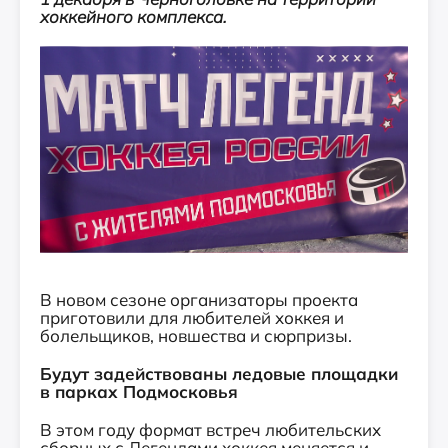
хоккейного комплекса.
В новом сезоне организаторы проекта
приготовили для любителей хоккея и
болельщиков, новшества и сюрпризы.
Будут задействованы ледовые площадки
в парках Подмосковья
В этом году формат встреч любительских
сборных с Легендами хоккея меняется и