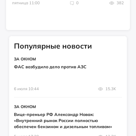
пятница 11:00
0
382
Популярные новости
ЗА ОКНОМ
ФАС возбудило дело против АЗС
6 июля 10:44
15.3K
ЗА ОКНОМ
Вице-премьер РФ Александр Новак:
«Внутренний рынок России полностью
обеспечен бензином и дизельным топливом»