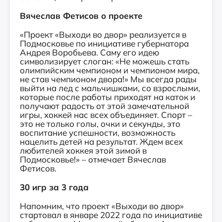
Вячеслав Фетисов о проекте
«Проект «Выходи во двор» реализуется в
Подмосковье по инициативе губернатора
Андрея Воробьева. Саму его идею
символизирует слоган: «Не можешь стать
олимпийским чемпионом и чемпионом мира,
не став чемпионом двора!» Мы всегда рады
выйти на лед с мальчишками, со взрослыми,
которые после работы приходят на каток и
получают радость от этой замечательной
игры, хоккей нас всех объединяет. Спорт –
это не только голы, очки и секунды, это
воспитание успешности, возможность
нацелить детей на результат. Ждем всех
любителей хоккея этой зимой в
Подмосковье!» – отмечает Вячеслав
Фетисов.
30 игр за 3 года
Напомним, что проект «Выходи во двор»
стартовал в январе 2022 года по инициативе