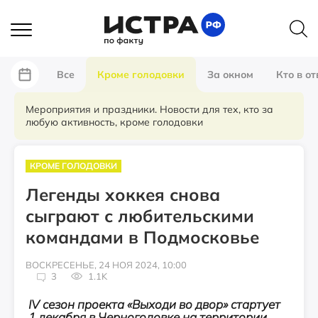
Все
Кроме голодовки
За окном
Кто в от
Мероприятия и праздники. Новости для тех, кто за
любую активность, кроме голодовки
КРОМЕ ГОЛОДОВКИ
Легенды хоккея снова
сыграют с любительскими
командами в Подмосковье
ВОСКРЕСЕНЬЕ, 24 НОЯ 2024, 10:00
3
1.1K
IV сезон проекта «Выходи во двор» стартует
1 декабря в Черноголовке на территории