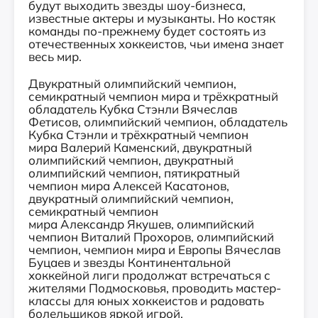
будут выходить звезды шоу-бизнеса,
известные актеры и музыканты. Но костяк
команды по-прежнему будет состоять из
отечественных хоккеистов, чьи имена знает
весь мир.
Двукратный олимпийский чемпион,
семикратный чемпион мира и трёхкратный
обладатель Кубка Стэнли Вячеслав
Фетисов, олимпийский чемпион, обладатель
Кубка Стэнли и трёхкратный чемпион
мира Валерий Каменский, двукратный
олимпийский чемпион, двукратный
олимпийский чемпион, пятикратный
чемпион мира Алексей Касатонов,
двукратный олимпийский чемпион,
семикратный чемпион
мира Александр Якушев, олимпийский
чемпион Виталий Прохоров, олимпийский
чемпион, чемпион мира и Европы Вячеслав
Буцаев и звезды Континентальной
хоккейной лиги продолжат встречаться с
жителями Подмосковья, проводить мастер-
классы для юных хоккеистов и радовать
болельщиков яркой игрой.