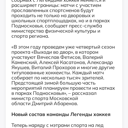
расширяет границы: матчи с участием
прославленных спортсменов будут
проходить не только на дворовых и
школьных спортплощадках, но и в парках
Подмосковья, сообщает пресс-служба
министерства физической культуры и
спорта региона.
«В этом году проведем уже четвертый сезон
проекта «Выходи во двор», в котором
участвуют Вячеслав Фетисов, Валерий
Каменский, Алексей Касатонов, Александр
Якушев, Виталий Прохоров и многие другие
титулованные хоккеисты. Каждый матч
собирает по несколько тысяч зрителей.
Предстоящей зимой большую часть
мероприятий планируем провести на катках
в парках Подмосковья», – рассказал
министр спорта Московской
области Дмитрий Абаренов.
Новый состав команды Легенды хоккея
Теперь наряду с мэтрами спорта на лед