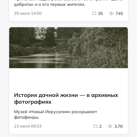
доброты» и о его первых жителях.
29 июля 14:00
35
745
История дачной жизни — в архивных
фотографиях
Музей «Новый Иерусалим» раскрывает
фотофонды.
23 июля 09:03
2
3.7K