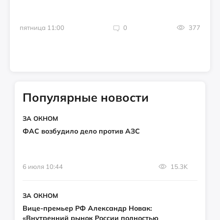
пятница 11:00
0
377
Популярные новости
ЗА ОКНОМ
ФАС возбудило дело против АЗС
6 июля 10:44
15.3K
ЗА ОКНОМ
Вице-премьер РФ Александр Новак:
«Внутренний рынок России полностью