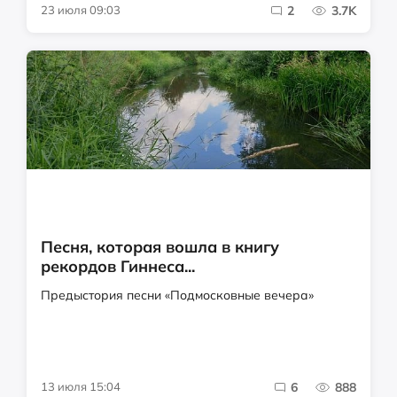
23 июля 09:03
2
3.7K
Песня, которая вошла в книгу
рекордов Гиннеса...
Предыстория песни «Подмосковные вечера»
13 июля 15:04
6
888