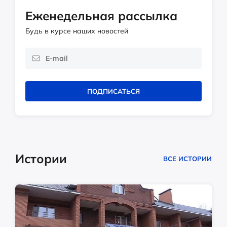
Еженедельная рассылка
Будь в курсе наших новостей
ПОДПИСАТЬСЯ
Истории
ВСЕ ИСТОРИИ