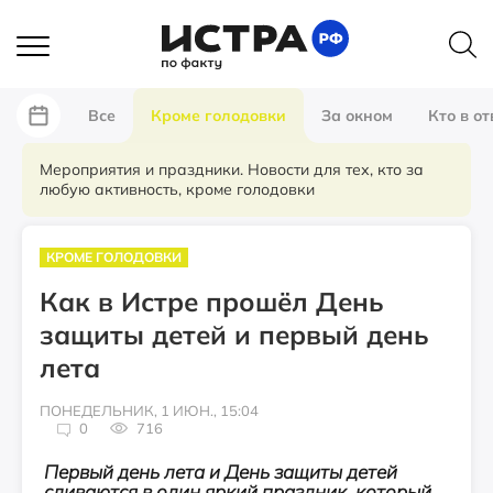
Все
Кроме голодовки
За окном
Кто в от
Мероприятия и праздники. Новости для тех, кто за
любую активность, кроме голодовки
КРОМЕ ГОЛОДОВКИ
Как в Истре прошёл День
защиты детей и первый день
лета
ПОНЕДЕЛЬНИК, 1 ИЮН., 15:04
0
716
Первый день лета и День защиты детей
сливаются в один яркий праздник, который