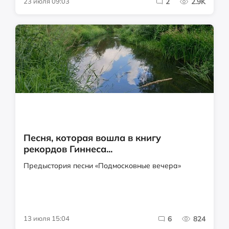
23 июля 09:03
2
2.9K
Песня, которая вошла в книгу
рекордов Гиннеса...
Предыстория песни «Подмосковные вечера»
13 июля 15:04
6
824