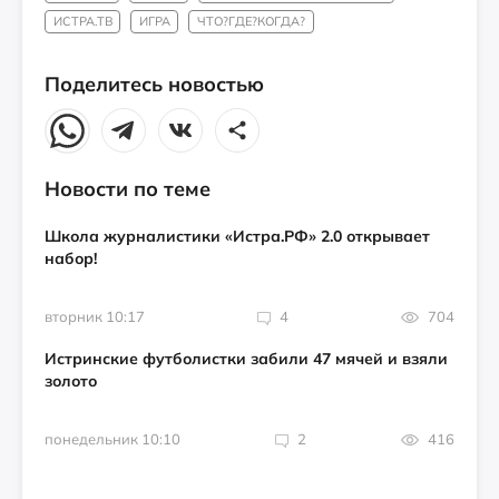
ИСТРА.ТВ
ИГРА
ЧТО?ГДЕ?КОГДА?
Поделитесь новостью
Новости по теме
Школа журналистики «Истра.РФ» 2.0 открывает
набор!
вторник 10:17
4
704
Истринские футболистки забили 47 мячей и взяли
золото
понедельник 10:10
2
416