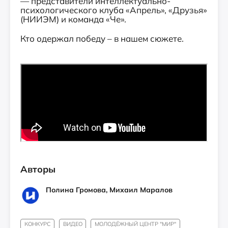
— представители интеллектуально-
психологического клуба «Апрель», «Друзья»
(НИИЭМ) и команда «Че».
Кто одержал победу – в нашем сюжете.
Авторы
Полина Громова, Михаил Маралов
КОНКУРС
ВИДЕО
МОЛОДЁЖНЫЙ ЦЕНТР "МИР"