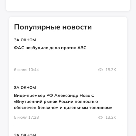
Популярные новости
ЗА ОКНОМ
ФАС возбудило дело против АЗС
6 июля 10:44
15.3K
ЗА ОКНОМ
Вице-премьер РФ Александр Новак:
«Внутренний рынок России полностью
обеспечен бензином и дизельным топливом»
5 июля 17:28
13.2K
ЗА ОКНОМ