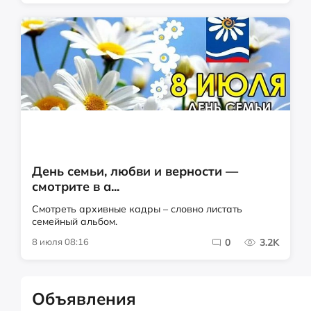
День семьи, любви и верности —
смотрите в а...
Смотреть архивные кадры – словно листать
семейный альбом.
8 июля 08:16
0
3.2K
Объявления