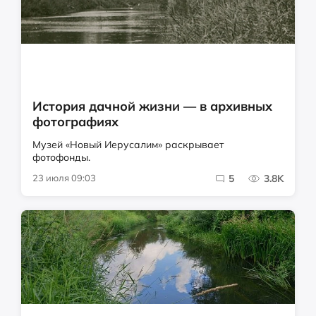
История дачной жизни — в архивных
фотографиях
Музей «Новый Иерусалим» раскрывает
фотофонды.
23 июля 09:03
5
3.8K