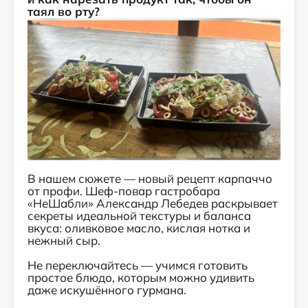
таял во рту?
В нашем сюжете — новый рецепт карпаччо
от профи. Шеф-повар гастробара
«НеШабли» Александр Лебедев раскрывает
секреты идеальной текстуры и баланса
вкуса: оливковое масло, кислая нотка и
нежный сыр.
Не переключайтесь — учимся готовить
простое блюдо, которым можно удивить
даже искушённого гурмана.