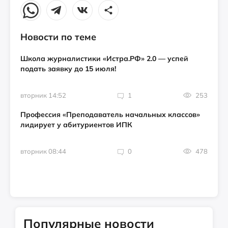
Новости по теме
Школа журналистики «Истра.РФ» 2.0 — успей
подать заявку до 15 июля!
вторник 14:52
1
253
Профессия «Преподаватель начальных классов»
лидирует у абитуриентов ИПК
вторник 08:44
0
478
Популярные новости