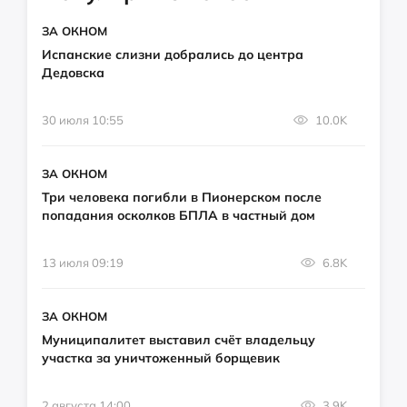
ЗА ОКНОМ
Испанские слизни добрались до центра
Дедовска
30 июля 10:55
10.0K
ЗА ОКНОМ
Три человека погибли в Пионерском после
попадания осколков БПЛА в частный дом
13 июля 09:19
6.8K
ЗА ОКНОМ
Муниципалитет выставил счёт владельцу
участка за уничтоженный борщевик
2 августа 14:00
3.9K