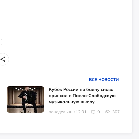
ВСЕ НОВОСТИ
Кубок России по баяну снова
приехал в Павло-Слободскую
музыкальную школу
1
понедельник 12:31
0
307