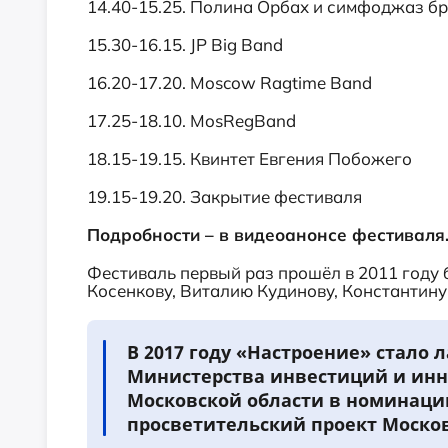
14.40-15.25. Полина Орбах и симфоджаз б
15.30-16.15. JP Big Band
16.20-17.20. Moscow Ragtime Band
17.25-18.10. MosRegBand
18.15-19.15. Квинтет Евгения Побожего
19.15-19.20. Закрытие фестиваля
Подробности – в видеоанонсе фестиваля
Фестиваль первый раз прошёл в 2011 году
Косенкову, Виталию Кудинову, Константину
В 2017 году «Настроение» стало 
Министерства инвестиций и ин
Московской области в номинаци
просветительский проект Москов