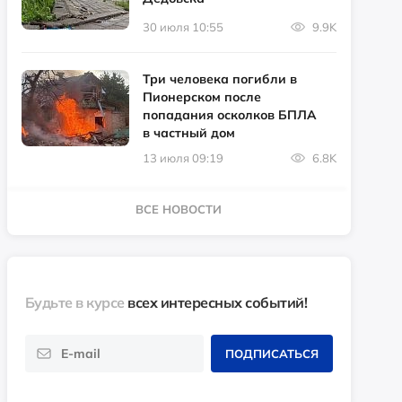
30 июля 10:55
9.9K
Три человека погибли в
Пионерском после
попадания осколков БПЛА
в частный дом
13 июля 09:19
6.8K
ВСЕ НОВОСТИ
Будьте в курсе
всех интересных событий!
ПОДПИСАТЬСЯ