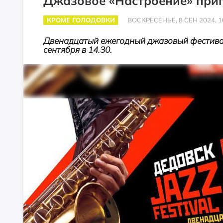
Джазовое «Настроение» при
КРОМЕ ГОЛОДОВКИ
ВОСКРЕСЕНЬЕ, 8 СЕН 2024, 1
Двенадцатый ежегодный джазовый фестивал
сентября в 14.30.