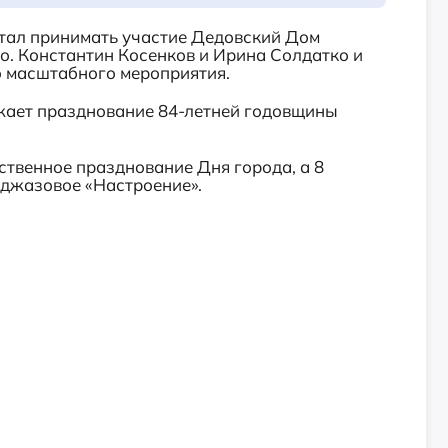
стал принимать участие Дедовский Дом
о. Константин Косенков и Ирина Солдатко и
о масштабного мероприятия.
жает празднование 84-летней годовщины
твенное празднование Дня города, а 8
я джазовое «Настроение».