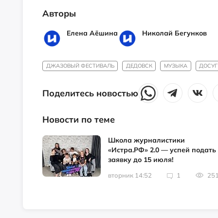
Авторы
Елена Аёшина
Николай Бегунков
ДЖАЗОВЫЙ ФЕСТИВАЛЬ
ДЕДОВСК
МУЗЫКА
ДОСУГ
Поделитесь новостью
Новости по теме
Школа журналистики
«Истра.РФ» 2.0 — успей подать
заявку до 15 июля!
вторник 14:52
1
25