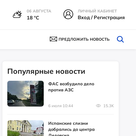
06 АВГУСТА
ЛИЧНЫЙ КАБИНЕТ
Вход / Регистрация
18 °С
ПРЕДЛОЖИТЬ НОВОСТЬ
Популярные новости
ФАС возбудило дело
против АЗС
6 июля 10:44
15.3K
Испанские слизни
добрались до центра
Дедовска