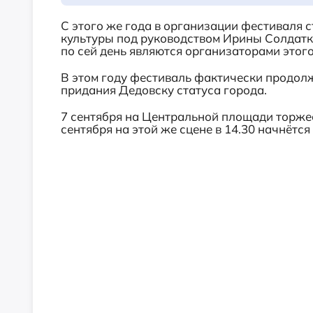
С этого же года в организации фестиваля 
культуры под руководством Ирины Солдатк
по сей день являются организаторами этог
В этом году фестиваль фактически продол
придания Дедовску статуса города.
7 сентября на Центральной площади торжес
сентября на этой же сцене в 14.30 начнётс