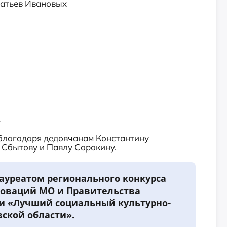
ратьев Ивановых
.
 благодаря дедовчанам Константину
 Сбытову и Павлу Сорокину.
лауреатом регионального конкурса
новаций МО и Правительства
и «Лучший социальный культурно-
ской области».