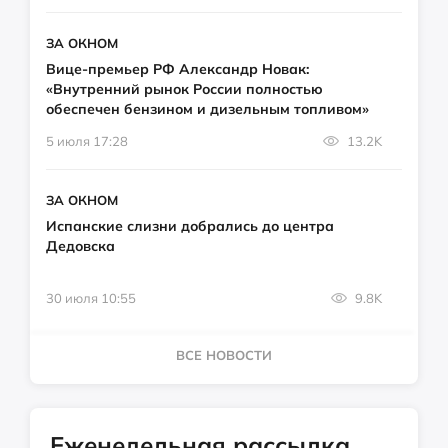
ЗА ОКНОМ
Вице-премьер РФ Александр Новак:
«Внутренний рынок России полностью
обеспечен бензином и дизельным топливом»
5 июля 17:28
13.2K
ЗА ОКНОМ
Испанские слизни добрались до центра
Дедовска
30 июля 10:55
9.8K
ВСЕ НОВОСТИ
Еженедельная рассылка