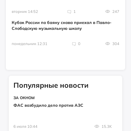
вторник 14:52
1
247
Кубок России по баяну снова приехал в Павло-
Слободскую музыкальную школу
понедельник 12:31
0
304
Популярные новости
ЗА ОКНОМ
ФАС возбудило дело против АЗС
6 июля 10:44
15.3K