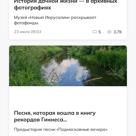
История дачной жизни — в архивных
фотографиях
Музей «Новый Иерусалим» раскрывает
фотофонды.
23 июля 09:03
5
3.7K
Песня, которая вошла в книгу
рекордов Гиннеса...
Предыстория песни «Подмосковные вечера»