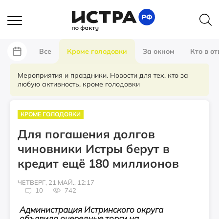
Все
Кроме голодовки
За окном
Кто в от
Мероприятия и праздники. Новости для тех, кто за
любую активность, кроме голодовки
КРОМЕ ГОЛОДОВКИ
Для погашения долгов
чиновники Истры берут в
кредит ещё 180 миллионов
ЧЕТВЕРГ, 21 МАЙ., 12:17
10
742
Администрация Истринского округа
объявила очередные торги на