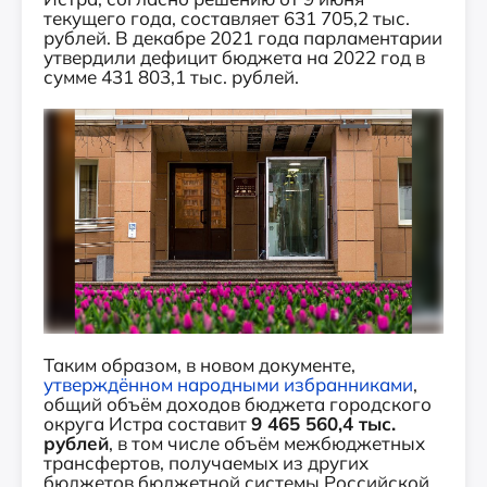
текущего года, составляет 631 705,2 тыс.
рублей. В декабре 2021 года парламентарии
утвердили дефицит бюджета на 2022 год в
сумме 431 803,1 тыс. рублей.
Таким образом, в новом документе,
утверждённом народными избранниками
,
общий объём доходов бюджета городского
округа Истра составит
9 465 560,4 тыс.
рублей
, в том числе объём межбюджетных
трансфертов, получаемых из других
бюджетов бюджетной системы Российской