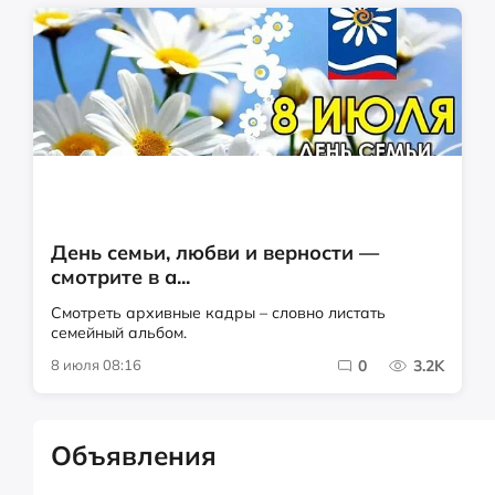
День семьи, любви и верности —
смотрите в а...
Смотреть архивные кадры – словно листать
семейный альбом.
8 июля 08:16
0
3.2K
Объявления