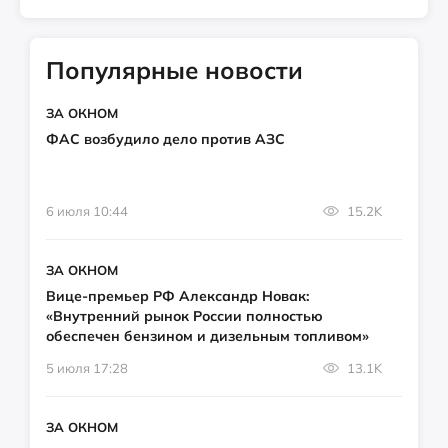
Популярные новости
ЗА ОКНОМ
ФАС возбудило дело против АЗС
6 июля 10:44
15.2K
ЗА ОКНОМ
Вице-премьер РФ Александр Новак:
«Внутренний рынок России полностью
обеспечен бензином и дизельным топливом»
5 июля 17:28
13.1K
ЗА ОКНОМ