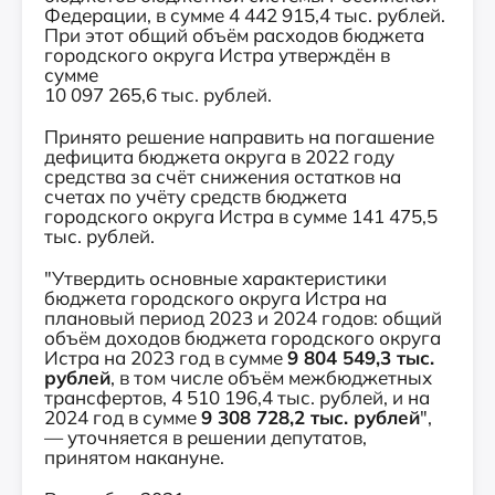
Федерации, в сумме 4 442 915,4 тыс. рублей.
При этот общий объём расходов бюджета
городского округа Истра утверждён в
сумме
10 097 265,6 тыс. рублей.
Принято решение направить на погашение
дефицита бюджета округа в 2022 году
средства за счёт снижения остатков на
счетах по учёту средств бюджета
городского округа Истра в сумме 141 475,5
тыс. рублей.
"Утвердить основные характеристики
бюджета городского округа Истра на
плановый период 2023 и 2024 годов: общий
объём доходов бюджета городского округа
Истра на 2023 год в сумме
9 804 549,3 тыс.
рублей
, в том числе объём межбюджетных
трансфертов, 4 510 196,4 тыс. рублей, и на
2024 год в сумме
9 308 728,2 тыс. рублей
",
— уточняется в решении депутатов,
принятом накануне.