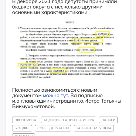
В декабре 2021 года депутаты принимали
бюджет округа с несколько другими
основными характеристиками.
Полностью ознакомиться с новым
документом
можно тут
. За подписью
и.о.главы администрации г.о.Истра Татьяны
Бикмухаметовой.
ЭКОНОМИКА
АДМИНИСТРАЦИЯ Г.О. ИСТРА
НАЛОГИ
БЮДЖЕТ
СОВЕТ ДЕПУТАТОВ
ТАТЬЯНА ВИТУШЕВА