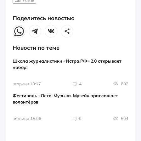
ДЕПУТАТЫ
Поделитесь новостью
Новости по теме
Школа журналистики «Истра.РФ» 2.0 открывает
набор!
вторник 10:17
4
692
Фестиваль «Лето. Музыка. Музей» приглашает
волонтёров
пятница 15:06
0
504