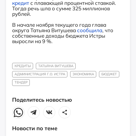
кредит
с плавающей процентной ставкой.
Тогда речь шла о сумме 325 миллионов
рублей.
В начале ноября текущего года глава
округа Татьяна Витушева
сообщила
, что
собственные доходы бюджета Истры
выросли на 9 %.
КРЕДИТЫ
ТАТЬЯНА ВИТУШЕВА
АДМИНИСТРАЦИЯ Г.О. ИСТРА
ЭКОНОМИКА
БЮДЖЕТ
ТЕНДЕР
Поделитесь новостью
Новости по теме