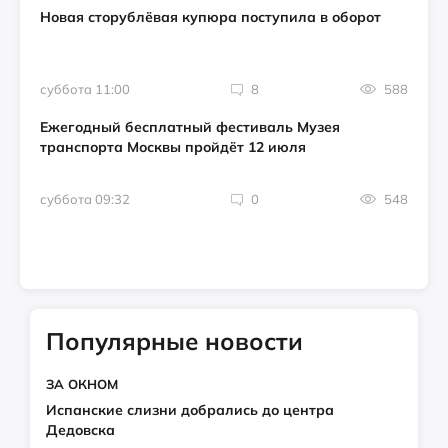
Новая сторублёвая купюра поступила в оборот
суббота 11:00
8
588
Ежегодный бесплатный фестиваль Музея
транспорта Москвы пройдёт 12 июля
суббота 09:32
0
548
Популярные новости
ЗА ОКНОМ
Испанские слизни добрались до центра
Дедовска