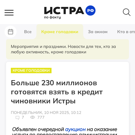
Все
Кроме голодовки
За окном
Кто в от
Мероприятия и праздники. Новости для тех, кто за
любую активность, кроме голодовки
КРОМЕ ГОЛОДОВКИ
Больше 230 миллионов
готовятся взять в кредит
чиновники Истры
ПОНЕДЕЛЬНИК, 10 НОЯ 2025, 10:12
7
777
Объявлен очередной
аукцион
на оказание
услуги по предоставлению администрации