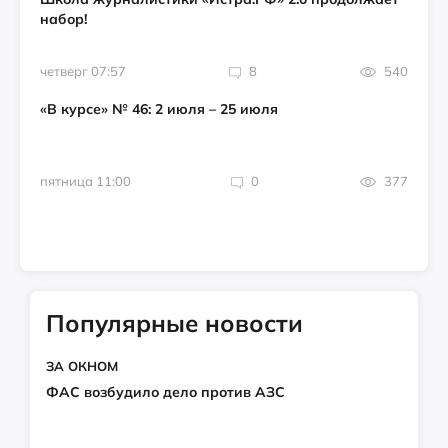
набор!
четверг 07:57
8
540
«В курсе» № 46: 2 июля – 25 июля
пятница 11:00
0
377
Популярные новости
ЗА ОКНОМ
ФАС возбудило дело против АЗС