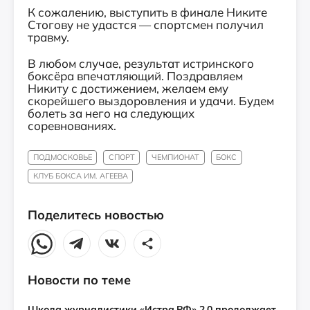
К сожалению, выступить в финале Никите
Стогову не удастся — спортсмен получил
травму.
В любом случае, результат истринского
боксёра впечатляющий. Поздравляем
Никиту с достижением, желаем ему
скорейшего выздоровления и удачи. Будем
болеть за него на следующих
соревнованиях.
ПОДМОСКОВЬЕ
СПОРТ
ЧЕМПИОНАТ
БОКС
КЛУБ БОКСА ИМ. АГЕЕВА
Поделитесь новостью
Новости по теме
Школа журналистики «Истра.РФ» 2.0 продолжает