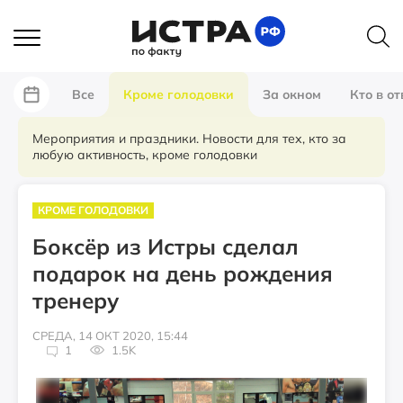
Все
Кроме голодовки
За окном
Кто в от
Мероприятия и праздники. Новости для тех, кто за
любую активность, кроме голодовки
КРОМЕ ГОЛОДОВКИ
Боксёр из Истры сделал
подарок на день рождения
тренеру
СРЕДА, 14 ОКТ 2020, 15:44
1
1.5K