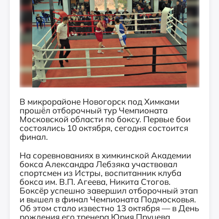
В микрорайоне Новогорск под Химками
прошёл отборочный тур Чемпионата
Московской области по боксу. Первые бои
состоялись 10 октября, сегодня состоится
финал.
На соревнованиях в химкинской Академии
бокса Александра Лебзяка участвовал
спортсмен из Истры, воспитанник клуба
бокса им. В.П. Агеева, Никита Стогов.
Боксёр успешно завершил отборочный этап
и вышел в финал Чемпионата Подмосковья.
Об этом стало известно 13 октября — в День
рождения его тренера Юрия Пруцева.