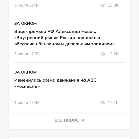
6 июля 10:44
15.3K
ЗА ОКНОМ
Вице-премьер РФ Александр Новак:
«Внутренний рынок России полностью
обеспечен бензином и дизельным топливом»
5 июля 17:28
13.2K
ЗА ОКНОМ
Изменилась схема движения на АЗС
«Роснефть»
1 июля 17:49
12.1K
ВСЕ НОВОСТИ