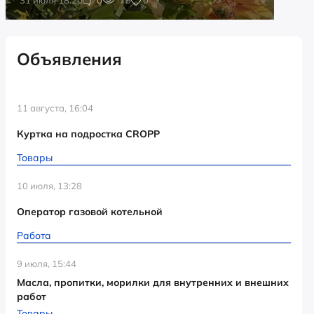
Объявления
11 августа, 16:04
Куртка на подростка CROPP
Товары
10 июля, 13:28
Оператор газовой котельной
Работа
9 июля, 15:44
Масла, пропитки, морилки для внутренних и внешних
работ
Товары