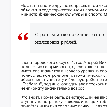
На этот и многие другие вопросы, в том ч
объекта, в ходе торжественной церемонии
министр физической культуры и спорта 
Строительство новейшего спорт
миллионов рублей.
Глава городского округа Истра Андрей Ви
полностью сформирован, сделав акцент на 
иметь специалистов высокого уровня. К сло
полностью контролирует автоматическая си
обеспечивать чистоту и благоустройство те
"Глебовец", под чью юрисдикцию переходит
чемпионату значительно возрос.
Кто знает, может быть, действующим чемп
ступить на истринскую землю, и тогда, чтоб
придётся нырять в холодную речку — для эт