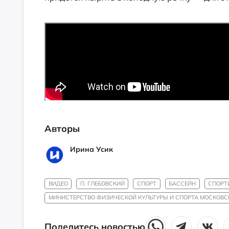
Авторы
Ирина Усик
ВИДЕО
П. ГЛЕБОВСКИЙ
СПОРТ
БАССЕЙН
СПОРТ
МИНИСТЕРСТВО ФИЗИЧЕСКОЙ КУЛЬТУРЫ И СПОРТА МОСКОВС
Поделитесь новостью