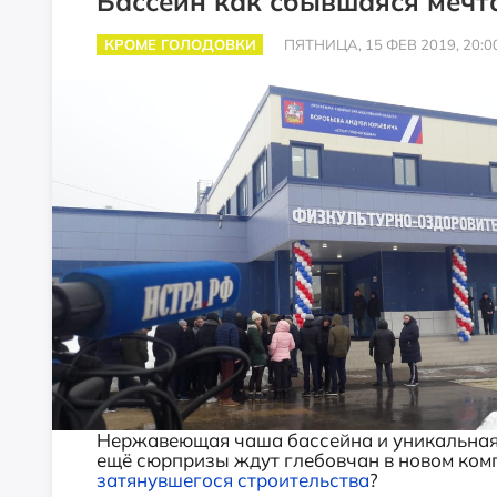
Бассейн как сбывшаяся мечт
КРОМЕ ГОЛОДОВКИ
ПЯТНИЦА, 15 ФЕВ 2019, 20:0
Нержавеющая чаша бассейна и уникальная
ещё сюрпризы ждут глебовчан в новом ком
затянувшегося строительства
?