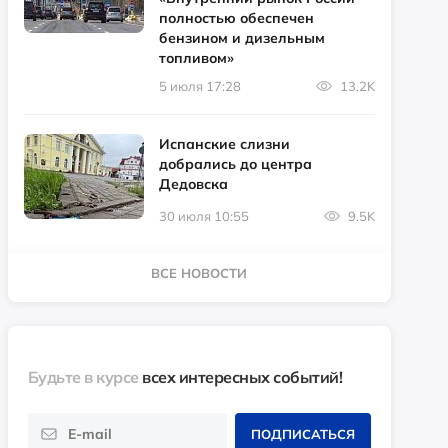
полностью обеспечен
бензином и дизельным
топливом»
5 июля 17:28
13.2K
Испанские слизни
добрались до центра
Дедовска
30 июля 10:55
9.5K
ВСЕ НОВОСТИ
Будьте в курсе
всех интересных событий!
ПОДПИСАТЬСЯ