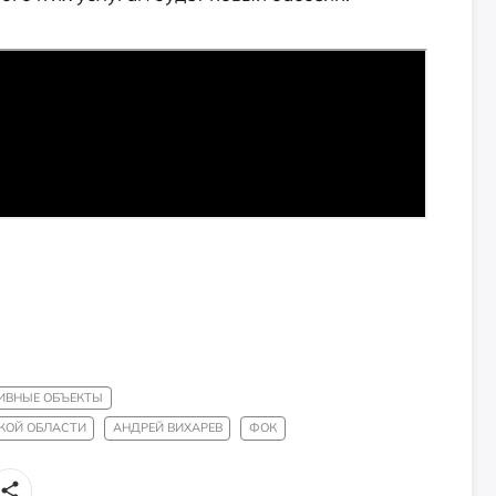
ИВНЫЕ ОБЪЕКТЫ
КОЙ ОБЛАСТИ
АНДРЕЙ ВИХАРЕВ
ФОК