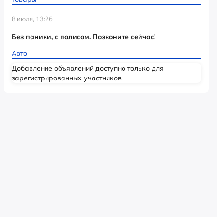
8 июля, 13:26
Без паники, с полисом. Позвоните сейчас!
Авто
Добавление объявлений доступно только для
зарегистрированных участников