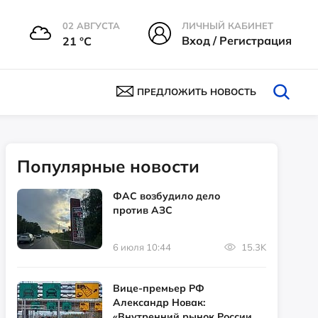
02 АВГУСТА
ЛИЧНЫЙ КАБИНЕТ
Вход / Регистрация
21 °С
ПРЕДЛОЖИТЬ НОВОСТЬ
Популярные новости
ФАС возбудило дело
против АЗС
6 июля 10:44
15.3K
Вице-премьер РФ
Александр Новак:
«Внутренний рынок России