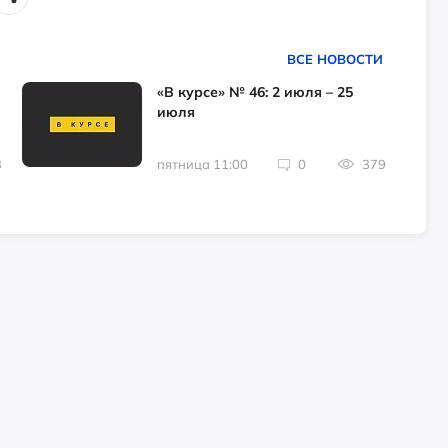
ВСЕ НОВОСТИ
«В курсе» № 46: 2 июля – 25
июля
3
пятница 11:00
0
379