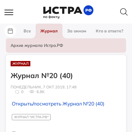
Все
Журнал
За окном
Кто в ответе?
Архив журнала Истра.РФ
ЖУРНАЛ
Журнал №20 (40)
ПОНЕДЕЛЬНИК, 7 ОКТ 2019, 17:48
0
6.8K
Открыть/посмотреть Журнал №20 (40)
ЖУРНАЛ "ИСТРА.РФ"