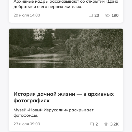
Архивные кадры рассказывают об открытии «Дома
доброты» и о его первых жителях.
29 июля 14:00
20
190
История дачной жизни — в архивных
фотографиях
Музей «Новый Иерусалим» раскрывает
фотофонды.
23 июля 09:03
2
3.2K