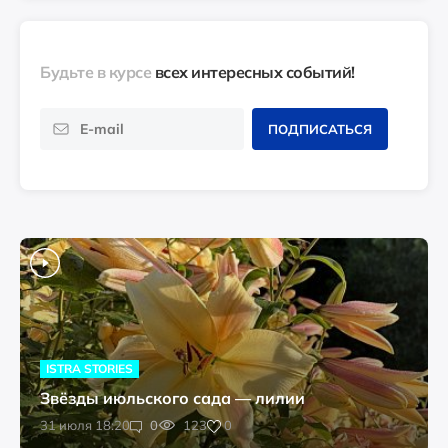
Будьте в курсе
всех интересных событий!
ПОДПИСАТЬСЯ
ISTRA STORIES
Звёзды июльского сада — лилии
0
31 июля 18:20
0
123