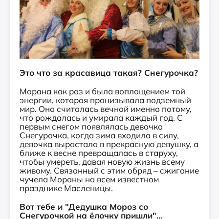
Это что за красавица такая? Снегурочка?
Морана как раз и была воплощением той
энергии, которая пронизывала подземный
мир. Она считалась вечной именно потому,
что рождалась и умирала каждый год. С
первым снегом появлялась девочка
Снегурочка, когда зима входила в силу,
девочка вырастала в прекрасную девушку, а
ближе к весне превращалась в старуху,
чтобы умереть, давая новую жизнь всему
живому. Связанный с этим обряд – сжигание
чучела Мораны на всем известном
празднике Масленицы.
Вот тебе и "Дедушка Мороз со
Снегурочкой на ёлочку пришли"…