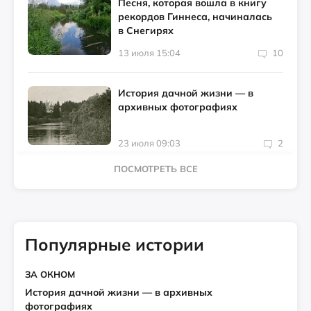
Песня, которая вошла в книгу
рекордов Гиннеса, начиналась
в Снегирях
13 июля 15:04
10
История дачной жизни — в
архивных фотографиях
23 июля 09:03
2
ПОСМОТРЕТЬ ВСЕ
Популярные истории
ЗА ОКНОМ
История дачной жизни — в архивных
фотографиях