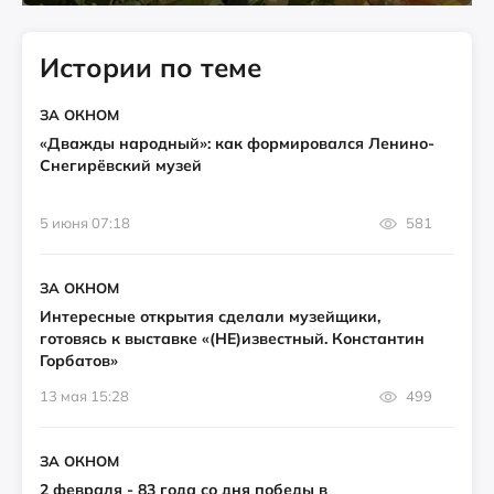
Истории по теме
ЗА ОКНОМ
«Дважды народный»: как формировался Ленино-
Снегирёвский музей
5 июня 07:18
581
ЗА ОКНОМ
Интересные открытия сделали музейщики,
готовясь к выставке «(НЕ)известный. Константин
Горбатов»
13 мая 15:28
499
ЗА ОКНОМ
2 февраля - 83 года со дня победы в