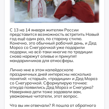
С 13 на 14 января жителям России
представится возможность встретить Новый
год ещё один раз, по старому стилю.
Конечно, это обычный рабочий день, и Дед
Мороз со Снегурочкой уже подарили
подарки, но всё-таки многие по традиции
снова нарежут оливье и прикупят
мандаринчиков для атмосферы.
Лично мне в этом калейдоскопе
праздничных дней интересны несколько
понятий: «старый», «традиции» и Дед Мороз
со Снегурочкой. Сформулирую точнее:
откуда появились Дед Мороз и Снегурка?
Наверняка дети тоже задавали вам,
уважаемые читатели, этот вопрос.
Что вы им отвечали? Я пошла от обратного