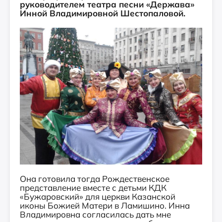
руководителем театра песни «Держава»
Инной Владимировной Шестопаловой.
Она готовила тогда Рождественское
представление вместе с детьми КДК
«Бужаровский» для церкви Казанской
иконы Божией Матери в Ламишино. Инна
Владимировна согласилась дать мне