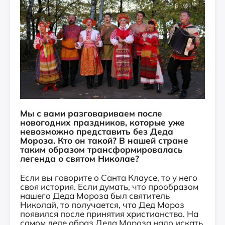
Мы с вами разговариваем после
новогодних праздников, которые уже
невозможно представить без Деда
Мороза. Кто он такой? В нашей стране
таким образом трансформировалась
легенда о святом Николае?
Если вы говорите о Санта Клаусе, то у него
своя история. Если думать, что прообразом
нашего Деда Мороза был святитель
Николай, то получается, что Дед Мороз
появился после принятия христианства. На
самом деле образ Деда Мороза надо искать