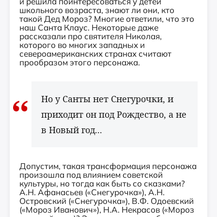
и решила поинтересоваться у детей
школьного возраста, знают ли они, кто
такой Дед Мороз? Многие ответили, что это
наш Санта Клаус. Некоторые даже
рассказали про святителя Николая,
которого во многих западных и
североамериканских странах считают
прообразом этого персонажа.
Но у Санты нет Снегурочки, и
приходит он под Рождество, а не
в Новый год...
Допустим, такая трансформация персонажа
произошла под влиянием советской
культуры, но тогда как быть со сказками?
А.Н. Афанасьев («Снегурочка»), А.Н.
Островский («Снегурочка»), В.Ф. Одоевский
(«Мороз Иванович»), Н.А. Некрасов («Мороз