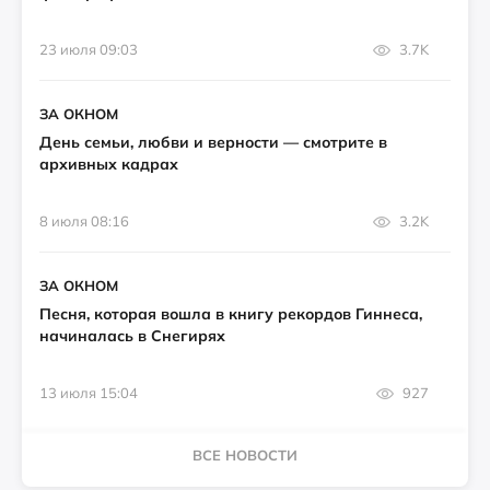
23 июля 09:03
3.7K
ЗА ОКНОМ
День семьи, любви и верности — смотрите в
архивных кадрах
8 июля 08:16
3.2K
ЗА ОКНОМ
Песня, которая вошла в книгу рекордов Гиннеса,
начиналась в Снегирях
13 июля 15:04
927
ВСЕ НОВОСТИ