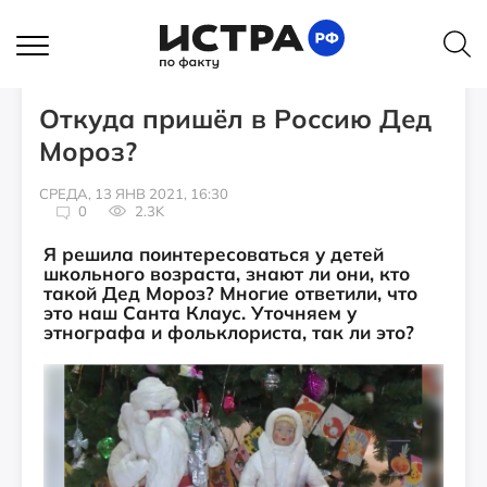
ИНТЕРВЬЮ
Откуда пришёл в Россию Дед
Мороз?
СРЕДА, 13 ЯНВ 2021, 16:30
0
2.3K
Я решила поинтересоваться у детей
школьного возраста, знают ли они, кто
такой Дед Мороз? Многие ответили, что
это наш Санта Клаус. Уточняем у
этнографа и фольклориста, так ли это?