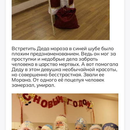
Встретить Деда мороза в синей шубе было
плохим предзнаменованием. Ведь он мог за
проступки и недобрые дела забрать
человека в царство мертвых. А вот помогала
Деду в этом девушка необычайной красоты,
но совершенно бесстрастная. Звали ее
Морана. От одного её поцелуя человек
замерзал, умирал.