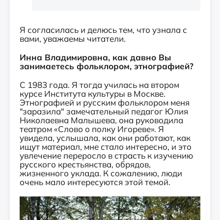
Я согласилась и делюсь тем, что узнала с
вами, уважаемы читатели.
Инна Владимировна, как давно Вы
занимаетесь фольклором, этнографией?
С 1983 года. Я тогда училась на втором
курсе Института культуры в Москве.
Этнографией и русским фольклором меня
"заразила" замечательный педагог Юлия
Николаевна Малышева, она руководила
театром «Слово о полку Игореве». Я
увидела, услышала, как они работают, как
ищут материал, мне стало интересно, и это
увлечение переросло в страсть к изучению
русского крестьянства, обрядов,
жизненного уклада. К сожалению, люди
очень мало интересуются этой темой.