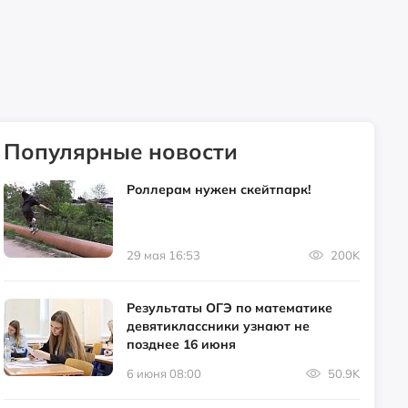
Популярные новости
Роллерам нужен скейтпарк!
29 мая 16:53
200K
Результаты ОГЭ по математике
девятиклассники узнают не
позднее 16 июня
6 июня 08:00
50.9K