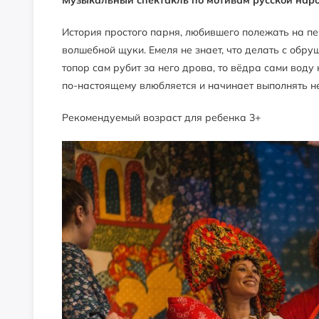
История простого парня, любившего полежать на пе
волшебной щуки. Емеля не знает, что делать с обру
топор сам рубит за него дрова, то вёдра сами воду н
по-настоящему влюбляется и начинает выполнять не 
Рекомендуемый возраст для ребенка 3+