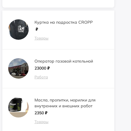
Куртка на подростка CROPP
₽
Товары
Оператор газовой котельной
23000
₽
Работа
Масла, пропитки, морилки для
внутренних и внешних работ
2350
₽
Товары