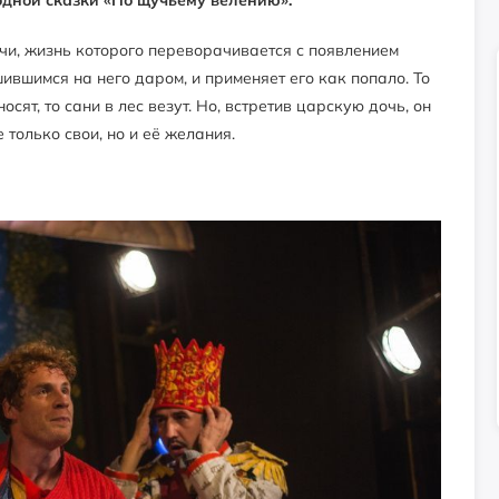
чи, жизнь которого переворачивается с появлением
шившимся на него даром, и применяет его как попало. То
осят, то сани в лес везут. Но, встретив царскую дочь, он
только свои, но и её желания.