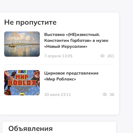
Не пропустите
Выставка «(НЕ)известный.
Константин Горбатов» в музее
«Новый Иерусалим»
7 апреля 13:05
261
Цирковое представление
«Мир Роблакс»
20 июля 23:11
36
Объявления