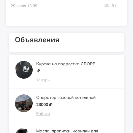
29 июля 13:09
81
Объявления
Куртка на подростка CROPP
₽
Товары
Оператор газовой котельной
23000
₽
Работа
Масла, пропитки, морилки для