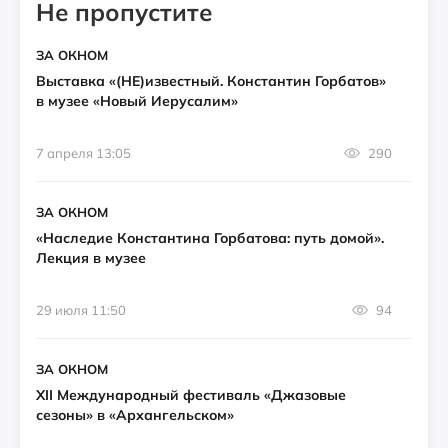
Не пропустите
ЗА ОКНОМ
Выставка «(НЕ)известный. Константин Горбатов»
в музее «Новый Иерусалим»
7 апреля 13:05
290
ЗА ОКНОМ
«Наследие Константина Горбатова: путь домой».
Лекция в музее
29 июля 11:50
94
ЗА ОКНОМ
XII Международный фестиваль «Джазовые
сезоны» в «Архангельском»