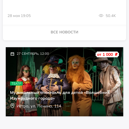
28 мая 19:05
50.4K
ВСЕ НОВОСТИ
27 СЕНТЯБРЬ, 12:00
от 1 000
₽
ТЕАТР
Музыкальный спектакль для детей «Волшебник
Изумрудного города»
Истра, ул. Ленина, 114