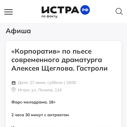
Главная
Афиша
«Корпоратив» по пьесе современного драматурга Алексея
Щеглова. Гастроли
Афиша
«Корпоратив» по пьесе
современного драматурга
Алексея Щеглова. Гастроли
Дата: 27 июня, суббота | 19:00
Истра, ул. Ленина, 114
Фарс-мелодрама. 18+
2 часа 30 минут с антрактом