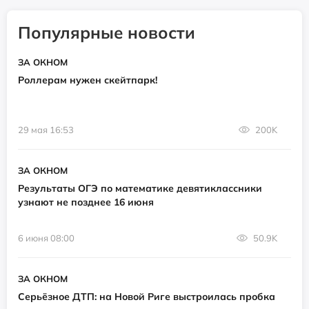
Популярные новости
ЗА ОКНОМ
Роллерам нужен скейтпарк!
29 мая 16:53
200K
ЗА ОКНОМ
Результаты ОГЭ по математике девятиклассники
узнают не позднее 16 июня
6 июня 08:00
50.9K
ЗА ОКНОМ
Серьёзное ДТП: на Новой Риге выстроилась пробка