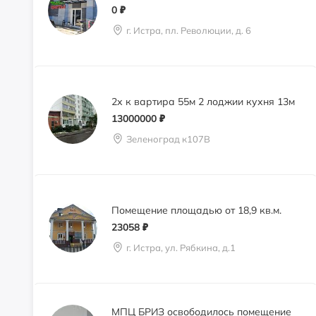
0
₽
г. Истра, пл. Революции, д. 6
2х к вартира 55м 2 лоджии кухня 13м
13000000
₽
Зеленоград к107В
Помещение площадью от 18,9 кв.м.
23058
₽
г. Истра, ул. Рябкина, д.1
МПЦ БРИЗ освободилось помещение