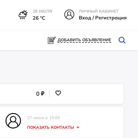
28 ИЮЛЯ
ЛИЧНЫЙ КАБИНЕТ
Вход / Регистрация
26 °С
ДОБАВИТЬ ОБЪЯВЛЕНИЕ
₽
0
27 июня в 15:09
ПОКАЗАТЬ КОНТАКТЫ
Телефон: +7 (916) 738-3157