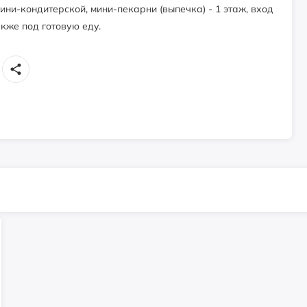
и-кондитерской, мини-пекарни (выпечка) - 1 этаж, вход
кже под готовую еду.