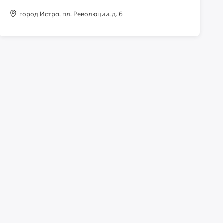
Email: 7383157@gmail.com
город Истра, пл. Революции, д. 6