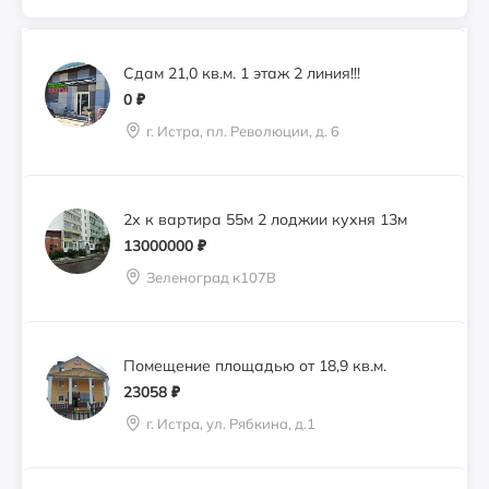
Сдам 21,0 кв.м. 1 этаж 2 линия!!!
0
₽
г. Истра, пл. Революции, д. 6
2х к вартира 55м 2 лоджии кухня 13м
13000000
₽
Зеленоград к107В
Помещение площадью от 18,9 кв.м.
23058
₽
г. Истра, ул. Рябкина, д.1