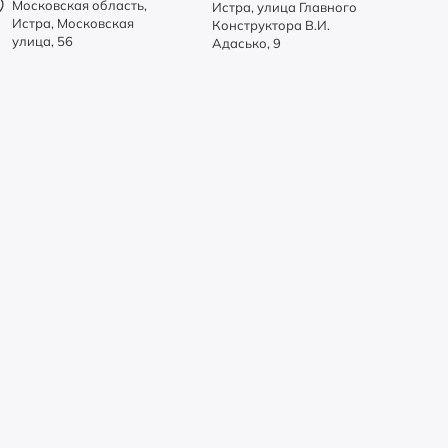
Московская область,
Истра, улица Главного
Истра, Московская
Конструктора В.И.
улица, 56
Адасько, 9