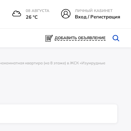
08 АВГУСТА
ЛИЧНЫЙ КАБИНЕТ
Вход / Регистрация
26 °С
ДОБАВИТЬ ОБЪЯВЛЕНИЕ
комнатная квартира (на 8 этаже) в ЖСК «Изумрудные