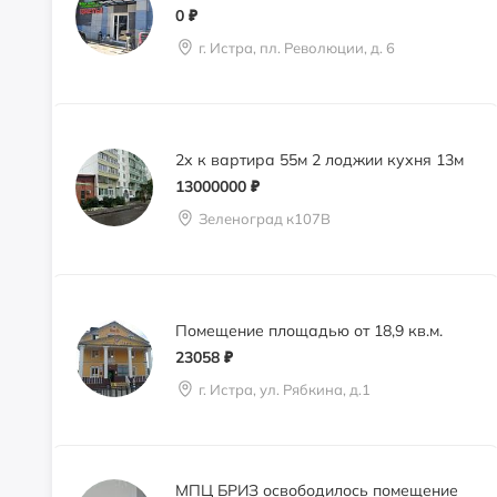
0
₽
г. Истра, пл. Революции, д. 6
2х к вартира 55м 2 лоджии кухня 13м
13000000
₽
Зеленоград к107В
Помещение площадью от 18,9 кв.м.
23058
₽
г. Истра, ул. Рябкина, д.1
МПЦ БРИЗ освободилось помещение