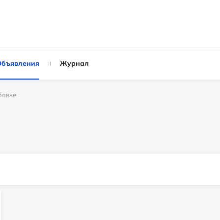
Объявления
Журнал
бовке