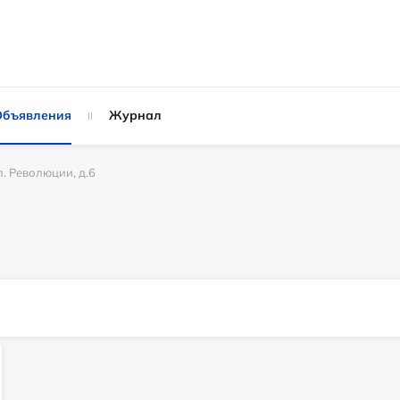
Объявления
Журнал
л. Революции, д.6