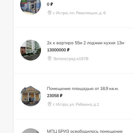
0
₽
г. Истра, пл. Революции, д. 6
2х к вартира 55м 2 лоджии кухня 13м
13000000
₽
Зеленоград к107В
Помещение площадью от 18,9 кв.м.
23058
₽
г. Истра, ул. Рябкина, д.1
МПЦ БРИЗ освободилось помещение