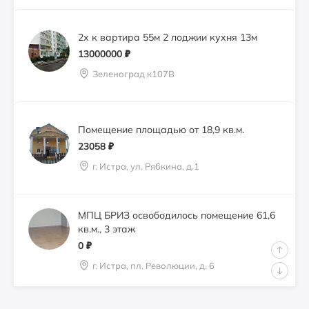
2х к вартира 55м 2 лоджии кухня 13м
13000000
₽
Зеленоград к107В
Помещение площадью от 18,9 кв.м.
23058
₽
г. Истра, ул. Рябкина, д.1
МПЦ БРИЗ освободилось помещение 61,6
кв.м., 3 этаж
0
₽
г. Истра, пл. Революции, д. 6
Сдам 21,0 кв.м. под кондитерскую,