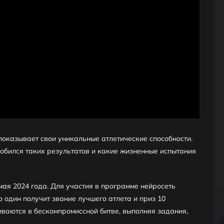
показывает свои уникальные атлетические способности.
 добился таких результатов и какие жизненные испытания
мая 2024 года. Для участия в программе нейросеть
о один получит звание лучшего атлета и приз 10
иваются в бескомпромиссной битве, выполняя задания,