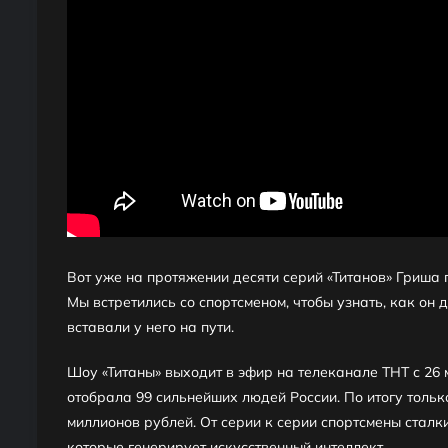
Вот уже на протяжении десяти серий «Титанов» Гриша 
Мы встретились со спортсменом, чтобы узнать, как он
вставали у него на пути.
Шоу «Титаны» выходит в эфир на телеканале ТНТ с 26 
отобрала 99 сильнейших людей России. По итогу тольк
миллионов рублей. От серии к серии спортсмены сталк
которые генерирует искусственный интеллект.