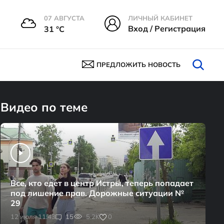
07 АВГУСТА
ЛИЧНЫЙ КАБИНЕТ
Вход / Регистрация
31 °С
ПРЕДЛОЖИТЬ НОВОСТЬ
Видео по теме
Все, кто едет в центр Истры, теперь попадает
под лишение прав. Дорожные ситуации №
29
0
12 июля 11:43
15
5.2K