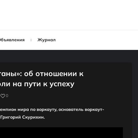
Объявления
Журнал
таны»: об отношении к
ли на пути к успеху
0
емпион мира по воркауту, основатель воркаут-
 Григорий Скурихин.