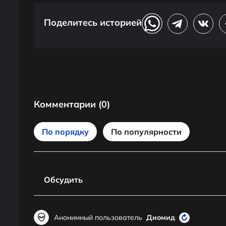
Поделитесь историей
Комментарии
(0)
По порядку
По популярности
Обсудить
Анонимный пользователь
Диомид