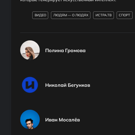
ВИДЕО
ЛЮДЯМ — О ЛЮДЯХ
ИСТРА.ТВ
СПОРТ
Полина Громова
Николай Бегунков
Иван Мосалёв