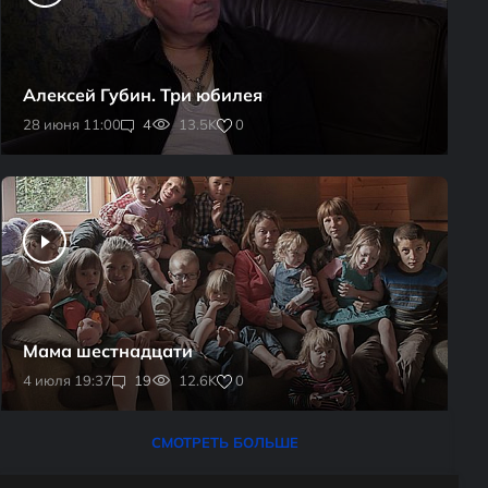
Алексей Губин. Три юбилея
0
28 июня 11:00
4
13.5K
Мама шестнадцати
0
4 июля 19:37
19
12.6K
СМОТРЕТЬ БОЛЬШЕ