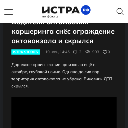
Водитель автомобиля
каршеринга снёс ограждение
автовокзала и скрылся
10 ноя., 14:45
2
903
0
ISTRA STORIES
Дорожное происшествие произошло ещё в
октябре, глубокой ночью. Однако до сих пор
территория автовокзала не убрана. Виновник ДТП
скрылся.