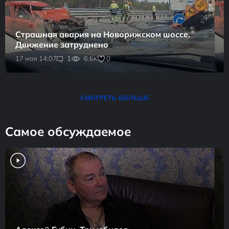
Страшная авария на Новорижском шоссе.
Движение затруднено
0
17 мая 14:07
1
6.6K
СМОТРЕТЬ БОЛЬШЕ
Самое обсуждаемое