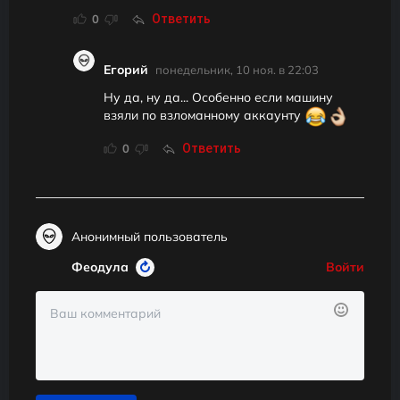
Ответить
0
Егорий
понедельник, 10 ноя. в 22:03
Ну да, ну да... Особенно если машину
взяли по взломанному аккаунту
Ответить
0
Анонимный пользователь
Феодула
Войти