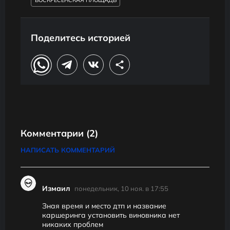
ВОСКРЕСЕНСКАЯ ПЛОЩАДЬ
Поделитесь историей
Комментарии
(2)
НАПИСАТЬ КОММЕНТАРИЙ
Измаил
понедельник, 10 ноя. в 17:55
Зная время и место дтп и название
каршеринга установить виновника нет
никаких проблем