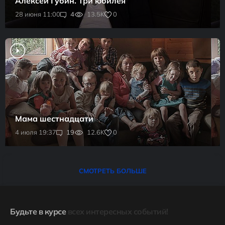
Алексей Губин. Три юбилея
0
28 июня 11:00
4
13.5K
Мама шестнадцати
0
4 июля 19:37
19
12.6K
СМОТРЕТЬ БОЛЬШЕ
Будьте в курсе
всех интересных событий!