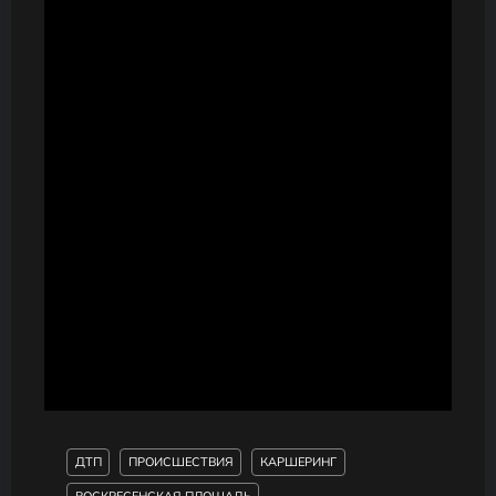
ДТП
ПРОИСШЕСТВИЯ
КАРШЕРИНГ