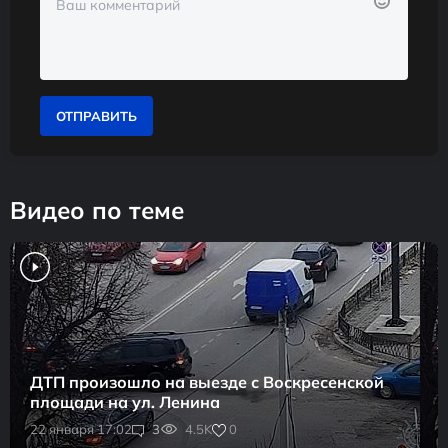
ОТПРАВИТЬ
Видео по теме
ДТП произошло на выезде с Воскресенской
площади на ул. Ленина
0
22 января 17:02
3
4.5K