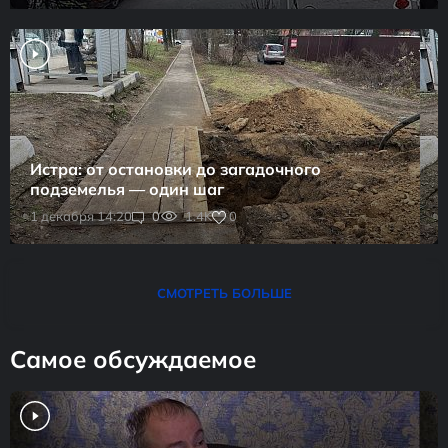
Истра: от остановки до загадочного
подземелья — один шаг
0
1 декабря 14:20
0
1.4K
СМОТРЕТЬ БОЛЬШЕ
Самое обсуждаемое