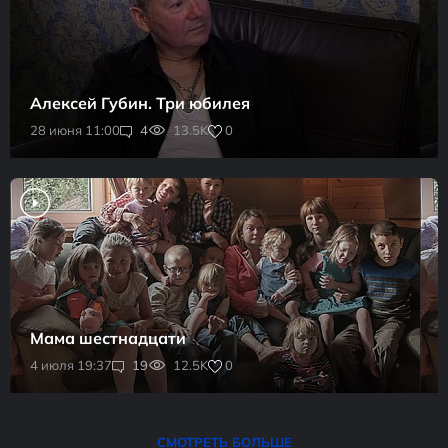
Алексей Губин. Три юбилея
0
28 июня 11:00
4
13.5K
Мама шестнадцати
0
4 июля 19:37
19
12.5K
СМОТРЕТЬ БОЛЬШЕ