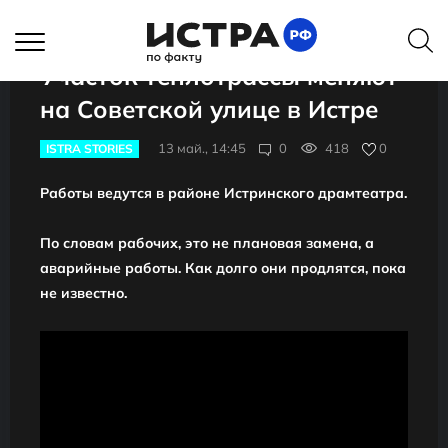
Участок теплотрассы меняют
на Советской улице в Истре
13 май., 14:45
0
418
0
ISTRA STORIES
Работы ведутся в районе Истринского драмтеатра.
По словам рабочих, это не плановая замена, а
аварийные работы. Как долго они продлятся, пока
не известно.