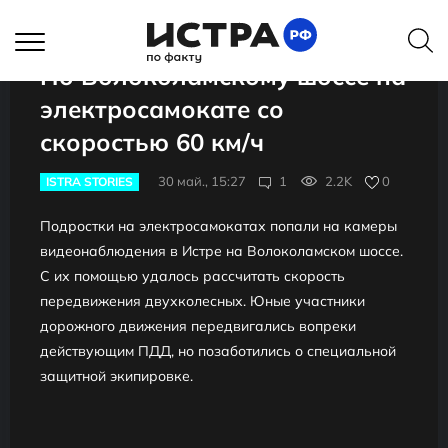
По Волоколамскому шоссе на
электросамокате со
скоростью 60 км/ч
30 май., 15:27
1
2.2K
0
ISTRA STORIES
Подростки на электросамокатах попали на камеры
видеонаблюдения в Истре на Волоколамском шоссе.
С их помощью удалось рассчитать скорость
передвижения двухколесных. Юные участники
дорожного движения передвигались вопреки
действующим ПДД, но позаботились о специальной
защитной экипировке.