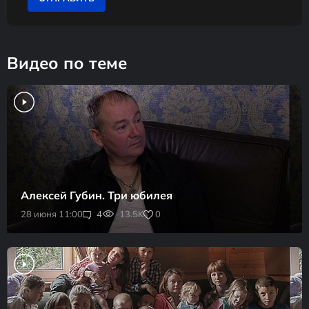
Видео по теме
Алексей Губин. Три юбилея
0
28 июня 11:00
4
13.5K