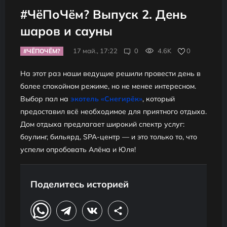
#ЧёПоЧём? Выпуск 2. День
шаров и сауны
17 май., 17:22
0
4.6K
0
#ЧЁПОЧЁМ?
На этот раз наши ведущие решили провести день в
более спокойном режиме, но не менее интересном.
Выбор пал на
экотель «Снегирёк»
, который
предоставил всё необходимое для приятного отдыха.
Дом отдыха предлагает широкий спектр услуг:
боулинг, бильярд, SPA-центр
— и это только то, что
успели опробовать Алёна и Юля!
Поделитесь историей