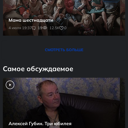
Мама шестнадцати
0
4 июля 19:37
19
12.5K
СМОТРЕТЬ БОЛЬШЕ
Самое обсуждаемое
Алексей Губин. Три юбилея