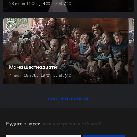
0
28 июня 11:00
4
13.5K
Мама шестнадцати
0
4 июля 19:37
19
12.5K
СМОТРЕТЬ БОЛЬШЕ
Будьте в курсе
всех интересных событий!