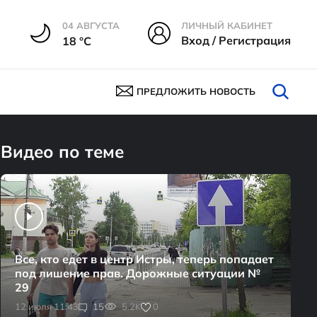
04 АВГУСТА
ЛИЧНЫЙ КАБИНЕТ
Вход / Регистрация
18 °С
ПРЕДЛОЖИТЬ НОВОСТЬ
Видео по теме
Все, кто едет в центр Истры, теперь попадает
под лишение прав. Дорожные ситуации №
29
0
12 июля 11:43
15
5.2K