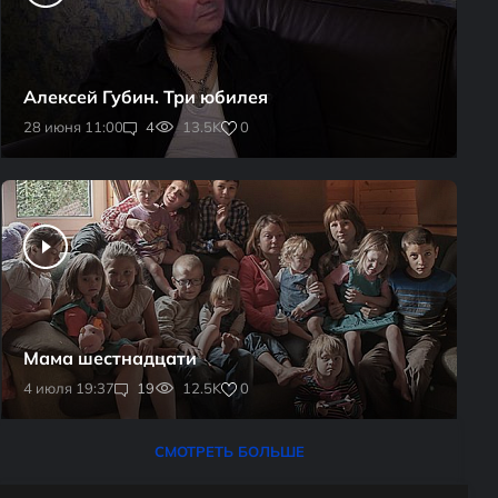
Алексей Губин. Три юбилея
0
28 июня 11:00
4
13.5K
Мама шестнадцати
0
4 июля 19:37
19
12.5K
СМОТРЕТЬ БОЛЬШЕ