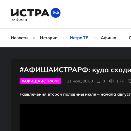
Новости
Истории
Истра.ТВ
Афиша
#АФИШАИСТРАРФ: куда сходит
#АФИШАИСТРАРФ
21 июл., 08:00
0
1.7K
Развлечения второй половины июля – начала август