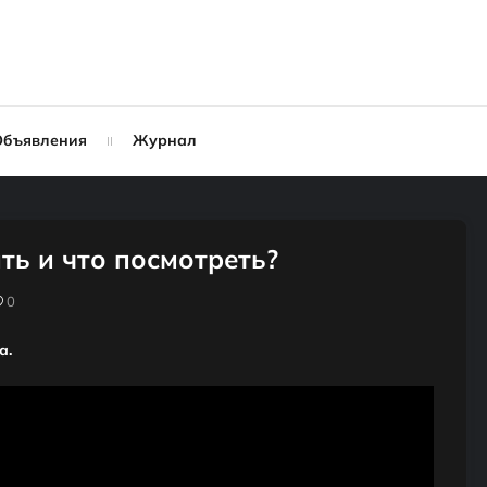
Объявления
Журнал
ь и что посмотреть?
0
а.