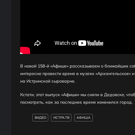
В новой 158-й «Афише» рассказываем о ближайших собы
интересно провести время в музеях «Архангельское» и
на Истринской сыроварне.
Кстати, этот выпуск «Афиши» мы сняли в Дедовске, что
посмотреть, как за последнее время изменился город.
ВИДЕО
ИСТРА.ТВ
АФИША