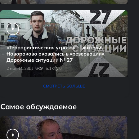
«Террористическая угроза» — жители
Новораково оказались в «резервации».
Дорожные ситуации № 27
0
2 мая 11:23
6
5.1K
СМОТРЕТЬ БОЛЬШЕ
Самое обсуждаемое