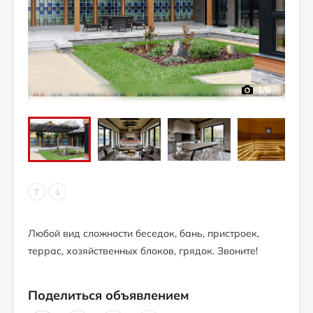
1
/6
Любой вид сложности беседок, бань, пристроек,
террас, хозяйственных блоков, грядок. Звоните!
Поделиться объявлением
Добрая Пасека приглашает вас на
БЕСПЛАТНУЮ выставку скульптур из