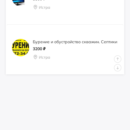
Истра
Бурение и обустройство скважин. Септики
3200
₽
Истра
Монтаж видеонаблюдения
3500
₽
Истра