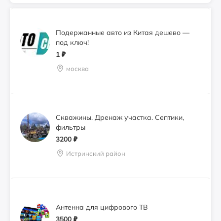
Подержанные авто из Китая дешево —
под ключ!
1
₽
москва
Скважины. Дренаж участка. Септики,
фильтры
3200
₽
Истринский район
Антенна для цифрового ТВ
3500
₽