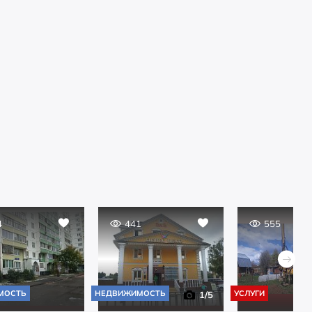
4
441
555
МОСТЬ
НЕДВИЖИМОСТЬ
УСЛУГИ
1
/5