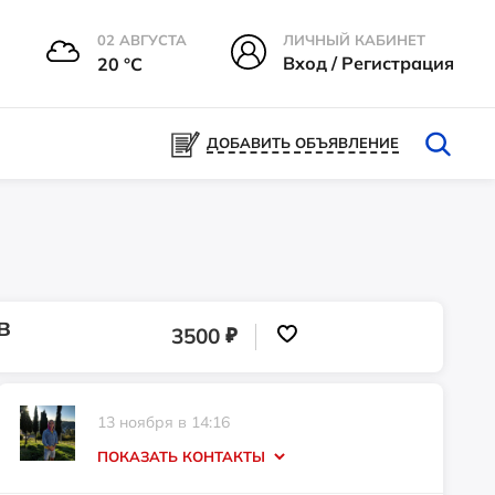
02 АВГУСТА
ЛИЧНЫЙ КАБИНЕТ
Вход / Регистрация
20 °С
ДОБАВИТЬ ОБЪЯВЛЕНИЕ
в
₽
3500
13 ноября в 14:16
ПОКАЗАТЬ КОНТАКТЫ
Телефон: +7 (916) 065-4268