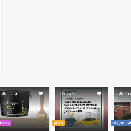
1214
1479
51
ОВАРЫ
АВТО
НЕДВИЖИ