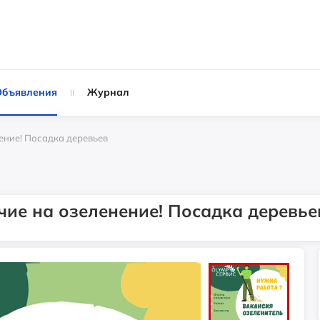
Объявления
Журнал
ение! Посадка деревьев
чие на озеленение! Посадка деревье