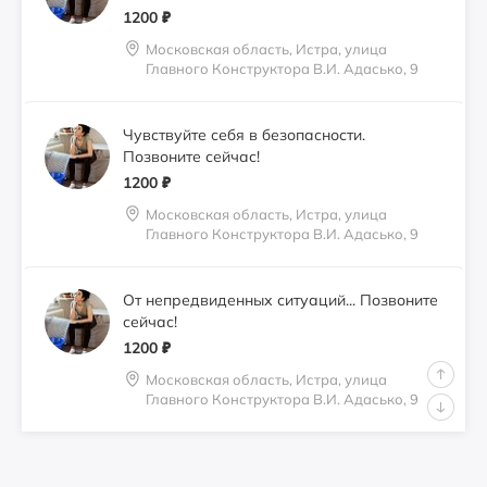
1200
₽
Московская область, Истра, улица
Главного Конструктора В.И. Адасько, 9
Чувствуйте себя в безопасности.
Позвоните сейчас!
1200
₽
Московская область, Истра, улица
Главного Конструктора В.И. Адасько, 9
От непредвиденных ситуаций... Позвоните
сейчас!
1200
₽
Московская область, Истра, улица
Главного Конструктора В.И. Адасько, 9
Идеальное страхование для жизни в