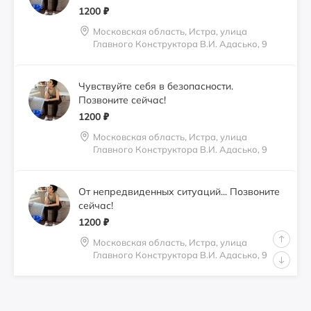
1200
₽
Московская область, Истра, улица
Главного Конструктора В.И. Адасько, 9
Чувствуйте себя в безопасности.
Позвоните сейчас!
1200
₽
Московская область, Истра, улица
Главного Конструктора В.И. Адасько, 9
От непредвиденных ситуаций... Позвоните
сейчас!
1200
₽
Московская область, Истра, улица
Главного Конструктора В.И. Адасько, 9
Идеальное страхование для жизни в