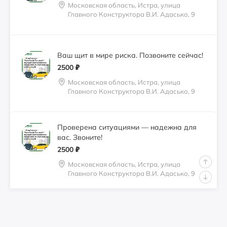
Московская область, Истра, улица
Главного Конструктора В.И. Адасько, 9
Ваш щит в мире риска. Позвоните сейчас!
2500
₽
Московская область, Истра, улица
Главного Конструктора В.И. Адасько, 9
Проверена ситуациями — надежна для
вас. Звоните!
2500
₽
Московская область, Истра, улица
Главного Конструктора В.И. Адасько, 9
Продается Газель 3302
750000
₽