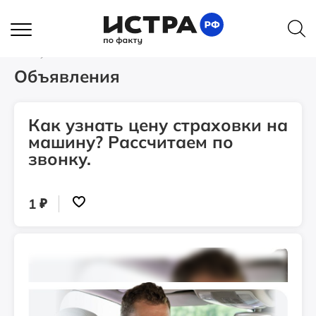
Главная
Объявления
Как узнать цену страховки на машину? Рассчитаем по
звонку.
Объявления
Как узнать цену страховки на
машину? Рассчитаем по
звонку.
₽
1